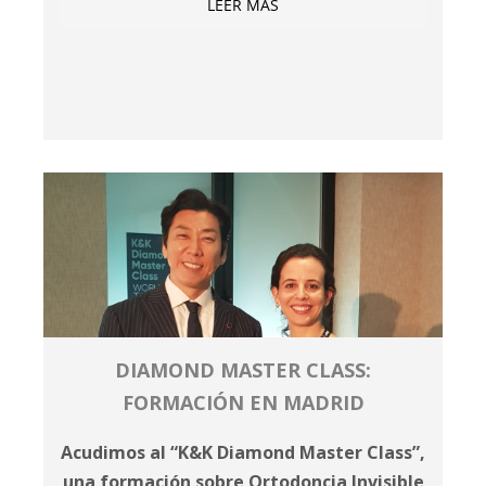
LEER MÁS
DIAMOND MASTER CLASS:
FORMACIÓN EN MADRID
Acudimos al “K&K Diamond Master Class”,
una formación sobre Ortodoncia Invisible