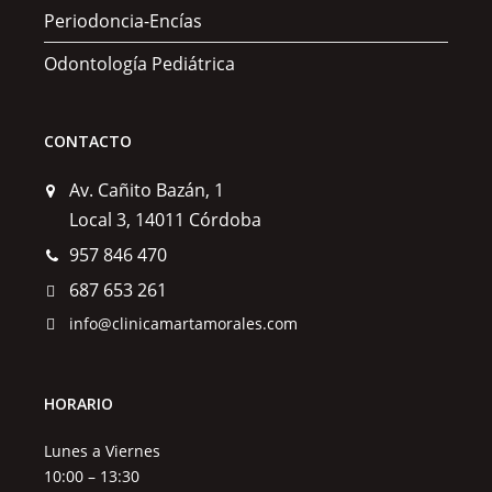
Periodoncia-Encías
Odontología Pediátrica
CONTACTO
Av. Cañito Bazán, 1
Local 3, 14011 Córdoba
957 846 470
687 653 261
info@clinicamartamorales.com
HORARIO
Lunes a Viernes
10:00 – 13:30